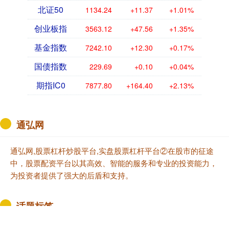
北证50
1134.24
+11.37
+1.01%
创业板指
3563.12
+47.56
+1.35%
基金指数
7242.10
+12.30
+0.17%
国债指数
229.69
+0.10
+0.04%
期指IC0
7877.80
+164.40
+2.13%
通弘网
通弘网,股票杠杆炒股平台,实盘股票杠杆平台②在股市的征途
中，股票配资平台以其高效、智能的服务和专业的投资能力，
为投资者提供了强大的后盾和支持。
话题标签