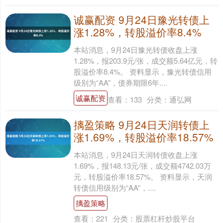
诚赢配资 9月24日豫光转债上
涨1.28%，转股溢价率8.4%
本站消息，9月24日豫光转债收盘上涨
1.28%，报203.9元/张，成交额5.64亿元，转
股溢价率8.4%。 资料显示，豫光转债信用
级别为“AA”，债券期限6年....
诚赢配资
查看：
133
分类：
通弘网
摛盈策略 9月24日天润转债上
涨1.69%，转股溢价率18.57%
本站消息，9月24日天润转债收盘上涨
1.69%，报148.13元/张，成交额4742.03万
元，转股溢价率18.57%。 资料显示，天润
转债信用级别为“AA”，....
摛盈策略
查看：
221
分类：
股票杠杆炒股平台