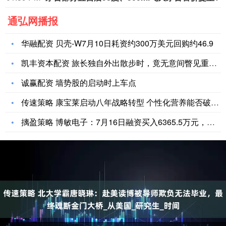
通弘网播报
华融配资 贝壳-W7月10日耗资约300万美元回购约46.9
凯丰资本配资 旅长独自外出散步时，竟无意间瞥见重大敌情，让我
诚赢配资 墙势股的启动时上车点
传速策略 康宝莱启动八年战略转型 个性化营养能否破局中国市场
摛盈策略 博敏电子：7月16日融资买入6365.5万元，融资