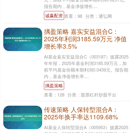
报告期内，基金净值增长....
诚赢配资
查看：
98
分类：
通弘网
摛盈策略 嘉实安益混合C：
2025年利润3185.59万元 净值
增长率3.5%
AI基金嘉实安益混合C（003187）披露2025
年年报，2025年基金利润3185.59万元，加
权平均基金份额本期利润0.0439元。报告期
内，基金净值增长率....
摛盈策略
查看：
128
分类：
股票杠杆炒股平台
传速策略 人保转型混合A：
2025年换手率达1109.68%
AI基金人保转型混合A（005953）披露2025